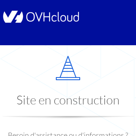
Site en construction
Besoin d'assistance ou d'informations ?